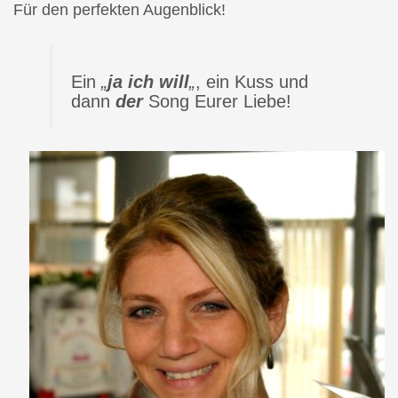
Für den perfekten Augenblick!
Ein
„
ja ich will
„
, ein Kuss und
dann
der
Song Eurer Liebe!