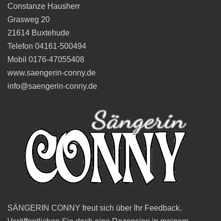
Constanze Hausherr
Grasweg 20
21614 Buxtehude
Telefon 04161-500494
Mobil 0176-47055408
www.saengerin-conny.de
info@saengerin-conny.de
SÄNGERIN CONNY freut sich über Ihr Feedback.